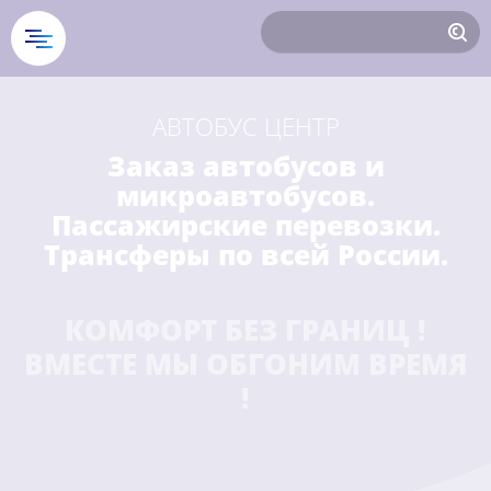
АВТОБУС ЦЕНТР
Заказ автобусов и
микроавтобусов.
Пассажирские перевозки.
Трансферы по всей России.
КОМФОРТ БЕЗ ГРАНИЦ !
ВМЕСТЕ МЫ ОБГОНИМ ВРЕМЯ
!